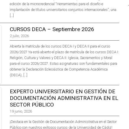
edición de la microcredencial “Herramientas para el diseño e
implantación de títulos universitarios conjuntos internacionales”, una
[…]
CURSOS DECA – Septiembre 2026
2 julio, 2026
Abierta la matrícula de los cursos DECA I y DECA II para el curso
2026/2027 Ya está abierto el plazo de matrícula de los cursos DECA I:
Religión, Cultura y Valores y DECA II: Iglesia, Sacramentos y Moral
para el curso 2026/2027. Estas asignaturas son fundamentales para
obtener la Declaración Eclesiástica de Competencia Académica
(DECA), […]
EXPERTO UNIVERSITARIO EN GESTIÓN DE
DOCUMENTACIÓN ADMINISTRATIVA EN EL
SECTOR PÚBLICO
19 junio, 2026
¡Destaca en la Gestión de Documentación Administrativa en el Sector
Público con nuestros exitosos cursos de la Universidad de Cádiz!