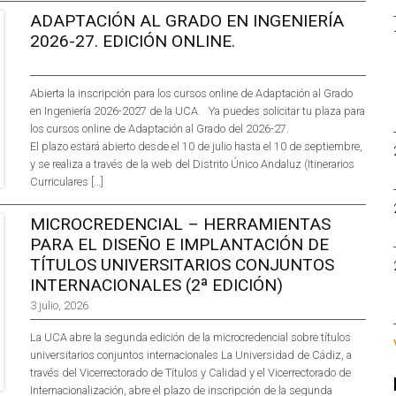
ADAPTACIÓN AL GRADO EN INGENIERÍA
2026-27. EDICIÓN ONLINE.
Abierta la inscripción para los cursos online de Adaptación al Grado
en Ingeniería 2026-2027 de la UCA. Ya puedes solicitar tu plaza para
los cursos online de Adaptación al Grado del 2026-27.
El plazo estará abierto desde el 10 de julio hasta el 10 de septiembre,
y se realiza a través de la web del Distrito Único Andaluz (Itinerarios
Curriculares […]
MICROCREDENCIAL – HERRAMIENTAS
PARA EL DISEÑO E IMPLANTACIÓN DE
TÍTULOS UNIVERSITARIOS CONJUNTOS
INTERNACIONALES (2ª EDICIÓN)
3 julio, 2026
La UCA abre la segunda edición de la microcredencial sobre títulos
universitarios conjuntos internacionales La Universidad de Cádiz, a
través del Vicerrectorado de Títulos y Calidad y el Vicerrectorado de
Internacionalización, abre el plazo de inscripción de la segunda