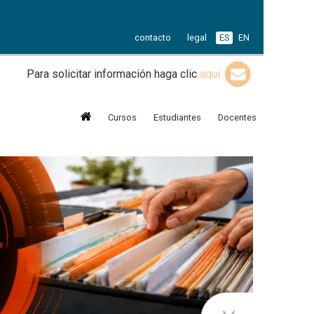
contacto
legal
ES
EN
Para solicitar información haga clic
aquí
Cursos
Estudiantes
Docentes