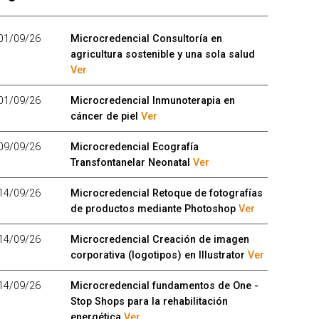
01/09/26
Microcredencial Consultoría en
agricultura sostenible y una sola salud
Ver
01/09/26
Microcredencial Inmunoterapia en
cáncer de piel
Ver
09/09/26
Microcredencial Ecografía
Transfontanelar Neonatal
Ver
14/09/26
Microcredencial Retoque de fotografías
de productos mediante Photoshop
Ver
14/09/26
Microcredencial Creación de imagen
corporativa (logotipos) en Illustrator
Ver
14/09/26
Microcredencial fundamentos de One -
Stop Shops para la rehabilitación
energética
Ver