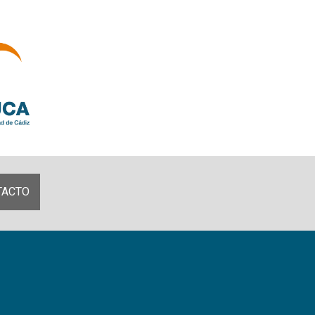
TACTO