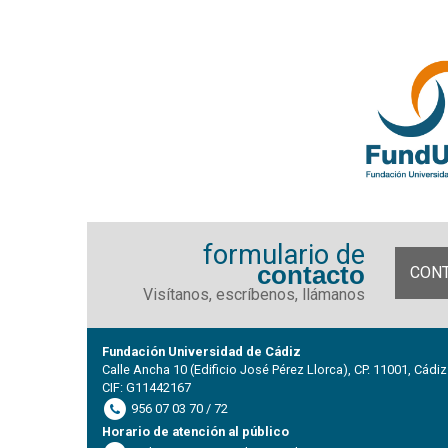
formulario de
contacto
CON
Visítanos, escríbenos, llámanos
Fundación Universidad de Cádiz
Calle Ancha 10 (Edificio José Pérez Llorca), CP. 11001, Cádiz
CIF: G11442167
956 07 03 70 / 72
Horario de atención al público